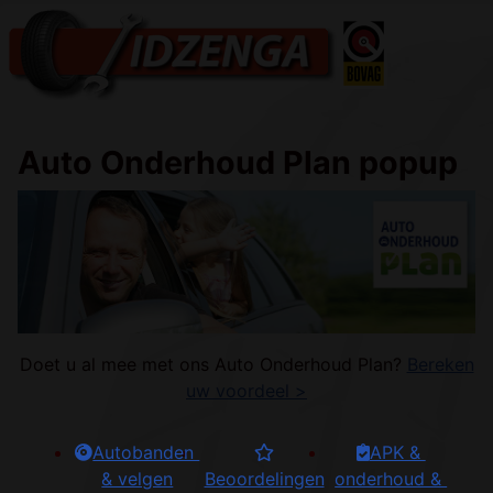
Auto Onderhoud Plan popup
Doet u al mee met ons Auto Onderhoud Plan?
Bereken
uw voordeel >
Autobanden 
APK & 
& velgen
Beoordelingen
onderhoud & 