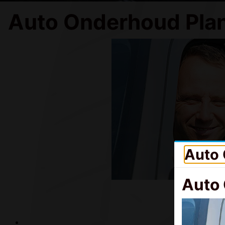
Auto Onderhoud Pla
Auto 
Doet