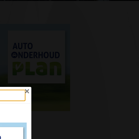
eel >